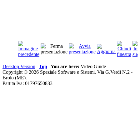
Desktop Version
|
Top
|
You are here:
Video Guide
Copyright © 2026 Speziale Software e Sistemi. Via G.Verdi N.2 -
Brolo (ME).
Partita Iva: 01797650833