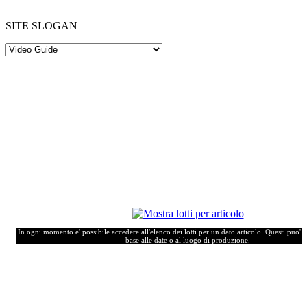
SITE SLOGAN
In ogni momento e' possibile accedere all'elenco dei lotti per un dato articolo. Questi puo' e
base alle date o al luogo di produzione.