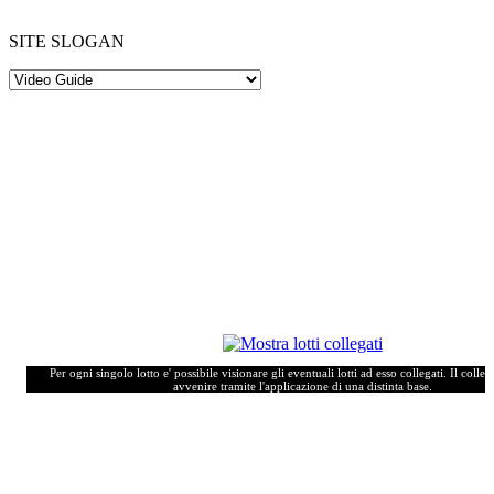
SITE SLOGAN
Per ogni singolo lotto e' possibile visionare gli eventuali lotti ad esso collegati. Il coll
avvenire tramite l'applicazione di una distinta base.