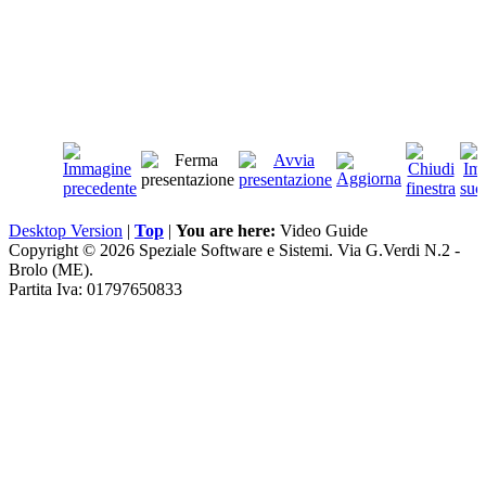
Desktop Version
|
Top
|
You are here:
Video Guide
Copyright © 2026 Speziale Software e Sistemi. Via G.Verdi N.2 -
Brolo (ME).
Partita Iva: 01797650833