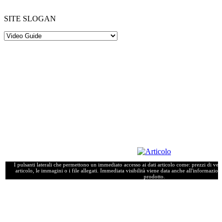
SITE SLOGAN
I pulsanti laterali che permettono un immediato accesso ai dati articolo come: prezzi di vendi
articolo, le immagini o i file allegati. Immediata visibilità viene data anche all'informazione
prodotto.