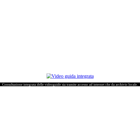
Consultazione integrata delle videoguide sia tramite accesso ad internet che da archivio locale.