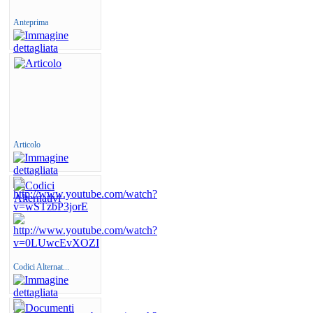
Anteprima
Articolo
Codici Alternat...