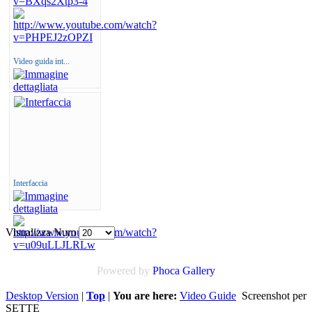
Video guida int...
Interfaccia
Visualizza Num
Powered by
Phoca
Gallery
Desktop Version
|
Top
|
You are here:
Video Guide
Screenshot per
SETTE